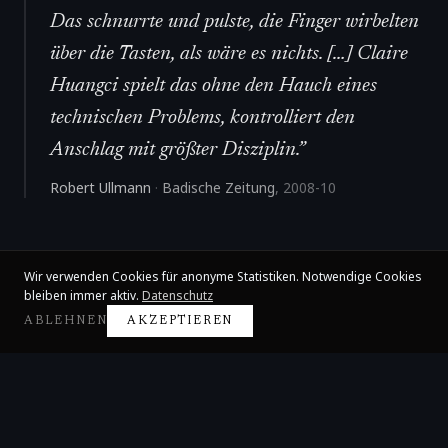
Das schnurrte und pulste, die Finger wirbelten
über die Tasten, als wäre es nichts. […] Claire
Huangci spielt das ohne den Hauch eines
technischen Problems, kontrolliert den
Anschlag mit größter Disziplin.
”
Robert Ullmann
·
Badische Zeitung
,
2008-10
Wir verwenden Cookies für anonyme Statistiken. Notwendige Cookies
bleiben immer aktiv.
Datenschutz
ABLEHNEN
AKZEPTIEREN
Claire Huangci
Internationale Konzertpianistin