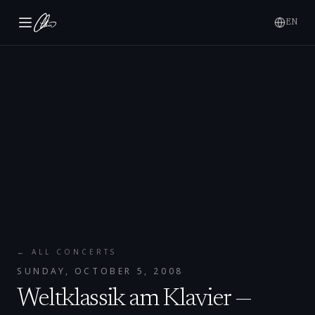
EN
← ALL CONCERTS
SUNDAY, OCTOBER 5, 2008
Weltklassik am Klavier —