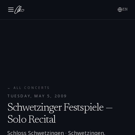
EN
← ALL CONCERTS
TUESDAY, MAY 5, 2009
Schwetzinger Festspiele —
Solo Recital
Schloss Schwetzingen
·
Schwetzingen
,