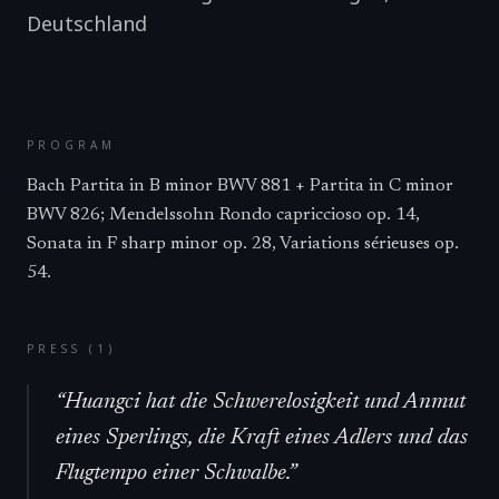
Deutschland
PROGRAM
Bach Partita in B minor BWV 881 + Partita in C minor
BWV 826; Mendelssohn Rondo capriccioso op. 14,
Sonata in F sharp minor op. 28, Variations sérieuses op.
54.
PRESS (
1
)
“
Huangci hat die Schwerelosigkeit und Anmut
eines Sperlings, die Kraft eines Adlers und das
Flugtempo einer Schwalbe.
”