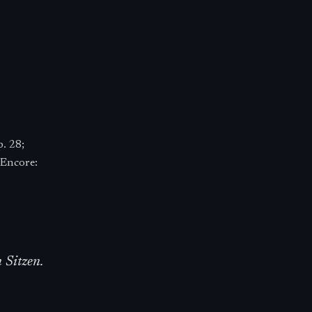
. 28;
 Encore:
 Sitzen.