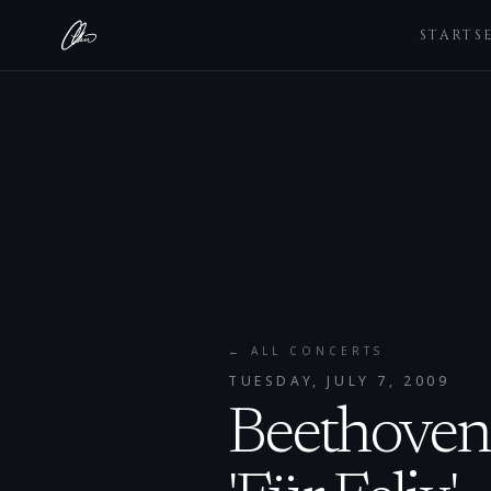
STARTS
← ALL CONCERTS
TUESDAY, JULY 7, 2009
Beethoven