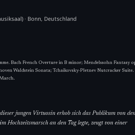
siksaal)
·
Bonn
,
Deutschland
me. Bach French Overture in B minor; Mendelssohn Fantasy op
thoven Waldstein Sonata; Tchaikovsky-Pletnev Nutcracker Suite.
March.
ieser jungen Virtuosin erhob sich das Publikum von den
e im Hochzeitsmarsch an den Tag legte, zeugt von einer