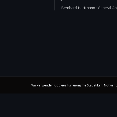
Bernhard Hartmann
·
General-An
Wir verwenden Cookies für anonyme Statistiken. Notwend
Claire Huangci