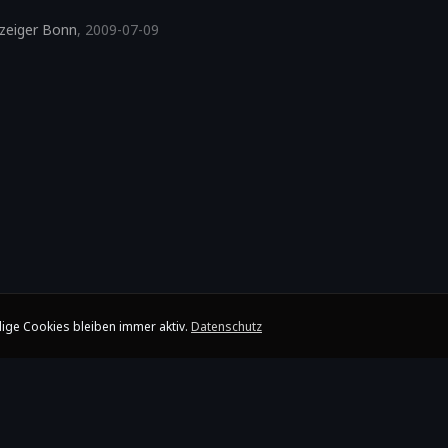
zeiger Bonn
,
2009-07-09
ige Cookies bleiben immer aktiv.
Datenschutz