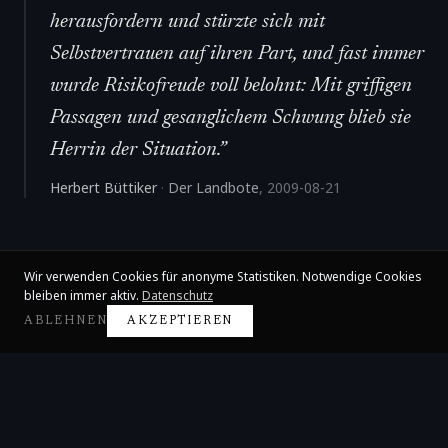
herausfordern und stürzte sich mit
Selbstvertrauen auf ihren Part, und fast immer
wurde Risikofreude voll belohnt: Mit griffigen
Passagen und gesanglichem Schwung blieb sie
Herrin der Situation.
”
Herbert Büttiker
·
Der Landbote
,
2009-08-21
Wir verwenden Cookies für anonyme Statistiken. Notwendige Cookies
bleiben immer aktiv.
Datenschutz
ABLEHNEN
AKZEPTIEREN
Claire Huangci
Internationale Konzertpianistin