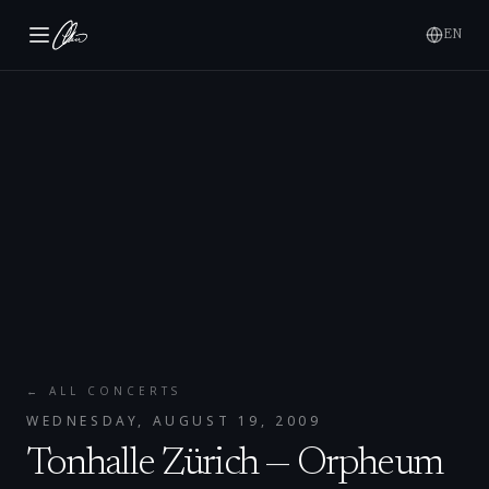
EN
← ALL CONCERTS
WEDNESDAY, AUGUST 19, 2009
Tonhalle Zürich — Orpheum