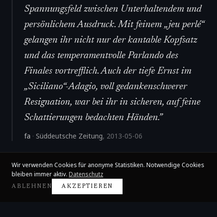
Spannungsfeld zwischen Unterhaltendem und
persönlichem Ausdruck. Mit feinem „jeu perlé“
gelangen ihr nicht nur der kantable Kopfsatz
und das temperamentvolle Parlando des
Finales vortrefflich. Auch der tiefe Ernst im
„Siciliano“-Adagio, voll gedankenschwerer
Resignation, war bei ihr in sicheren, auf feine
Schattierungen bedachten Händen.
”
fa
·
Süddeutsche Zeitung
,
2013-05-06
Wir verwenden Cookies für anonyme Statistiken. Notwendige Cookies
bleiben immer aktiv.
Datenschutz
ABLEHNEN
AKZEPTIEREN