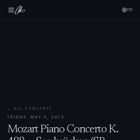
EN
← ALL CONCERTS
FRIDAY, MAY 3, 2013
Mozart Piano Concerto K.