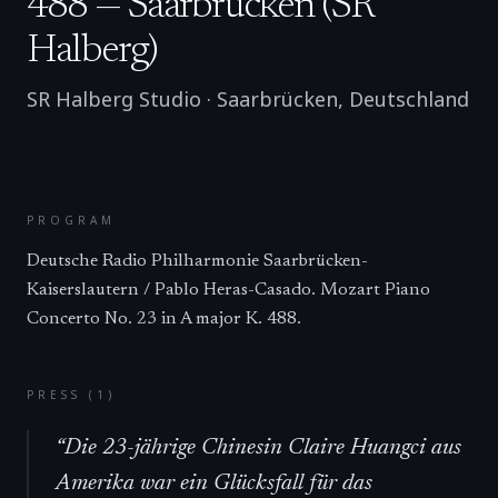
488 — Saarbrücken (SR
Halberg)
SR Halberg Studio
·
Saarbrücken
,
Deutschland
PROGRAM
Deutsche Radio Philharmonie Saarbrücken-
Kaiserslautern / Pablo Heras-Casado. Mozart Piano
Concerto No. 23 in A major K. 488.
PRESS (
1
)
“
Die 23-jährige Chinesin Claire Huangci aus
Amerika war ein Glücksfall für das