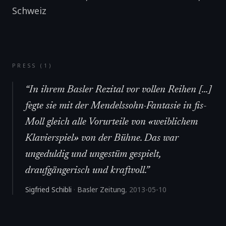
Schweiz
PRESS (
1
)
“
In ihrem Basler Rezital vor vollen Reihen […]
fegte sie mit der Mendelssohn-Fantasie in fis-
Moll gleich alle Vorurteile von «weiblichem
Klavierspiel» von der Bühne. Das war
ungeduldig und ungestüm gespielt,
draufgängerisch und kraftvoll.
”
Sigfried Schibli
·
Basler Zeitung
,
2013-05-10