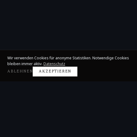
Wir verwenden Cookies für anonyme Statistiken. Notwendige Cookies
bleiben immer aktiv.
Datenschutz
ABLEHNEN
AKZEPTIEREN
Claire Huangci
Internationale Konzertpianistin