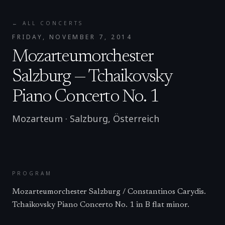
← ALL CONCERTS
FRIDAY, NOVEMBER 7, 2014
Mozarteumorchester
Salzburg — Tchaikovsky
Piano Concerto No. 1
Mozarteum
·
Salzburg
,
Österreich
PROGRAM
Mozarteumorchester Salzburg / Constantinos Carydis.
Tchaikovsky Piano Concerto No. 1 in B flat minor.