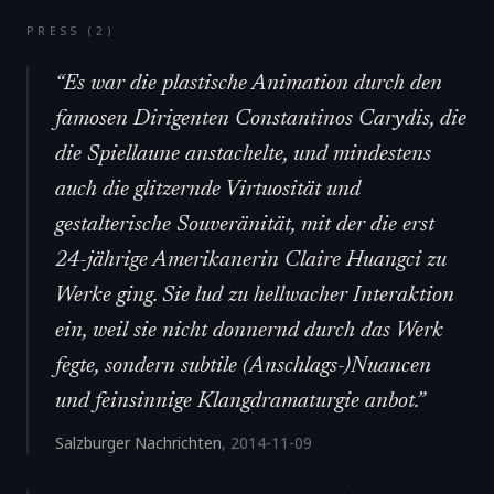
PRESS (
2
)
“
Es war die plastische Animation durch den
famosen Dirigenten Constantinos Carydis, die
die Spiellaune anstachelte, und mindestens
auch die glitzernde Virtuosität und
gestalterische Souveränität, mit der die erst
24-jährige Amerikanerin Claire Huangci zu
Werke ging. Sie lud zu hellwacher Interaktion
ein, weil sie nicht donnernd durch das Werk
fegte, sondern subtile (Anschlags-)Nuancen
und feinsinnige Klangdramaturgie anbot.
”
Salzburger Nachrichten
,
2014-11-09