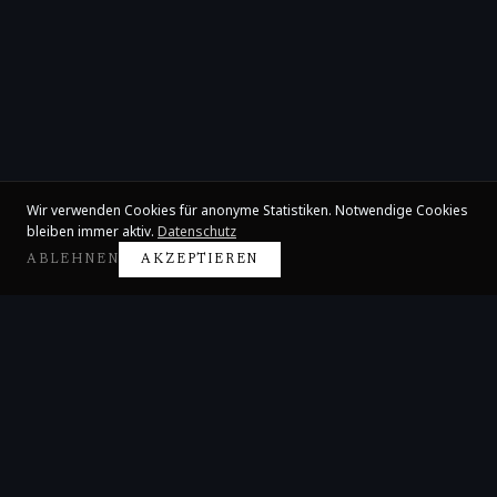
Wir verwenden Cookies für anonyme Statistiken. Notwendige Cookies
bleiben immer aktiv.
Datenschutz
ABLEHNEN
AKZEPTIEREN
Claire Huangci
Internationale Konzertpianistin