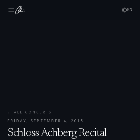
EN
← ALL CONCERTS
FRIDAY, SEPTEMBER 4, 2015
Schloss Achberg Recital