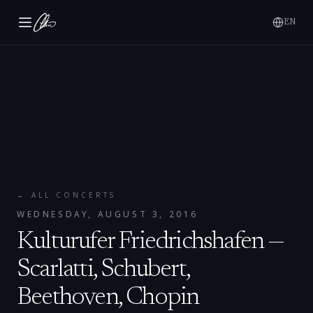
EN
← ALL CONCERTS
WEDNESDAY, AUGUST 3, 2016
Kulturufer Friedrichshafen —
Scarlatti, Schubert,
Beethoven, Chopin