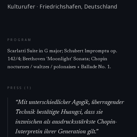
Kulturufer
·
Friedrichshafen
,
Deutschland
PROGRAM
Scarlatti Suite in G major; Schubert Impromptu op.
142/4; Beethoven 'Moonlight' Sonata; Chopin
nocturnes / waltzes / polonaises + Ballade No. 1.
PRESS (
1
)
“
Mit unterschiedlicher Agogik, überragender
Technik bestätigte Huangci, dass sie
inzwischen als ausdrucksstärkste Chopin-
Interpretin ihrer Generation gilt.
”