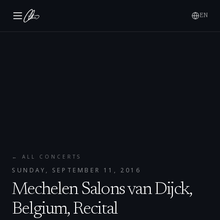
EN
← ALL CONCERTS
SUNDAY, SEPTEMBER 11, 2016
Mechelen Salons van Dijck,
Belgium, Recital