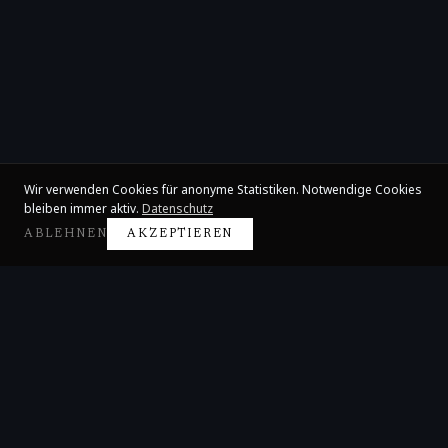
Wir verwenden Cookies für anonyme Statistiken. Notwendige Cookies
bleiben immer aktiv.
Datenschutz
ABLEHNEN
AKZEPTIEREN
Claire Huangci
Internationale Konzertpianistin