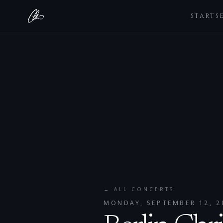
STARTS
← ALL CONCERTS
MONDAY, SEPTEMBER 12, 2