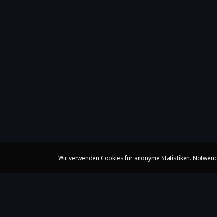
Wir verwenden Cookies für anonyme Statistiken. Notwend
Claire Huangci