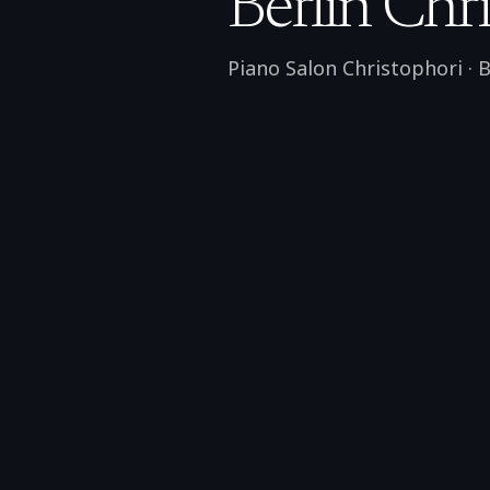
Berlin Chri
Piano Salon Christophori
·
B