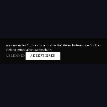
Wir verwenden Cookies für anonyme Statistiken. Notwendige Cookies
bleiben immer aktiv.
Datenschutz
ABLEHNEN
AKZEPTIEREN
Claire Huangci
Internationale Konzertpianistin