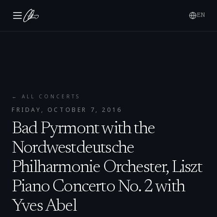
EN
← ALL CONCERTS
FRIDAY, OCTOBER 7, 2016
Bad Pyrmont with the
Nordwestdeutsche
Philharmonie Orchester, Liszt
Piano Concerto No. 2 with
Yves Abel