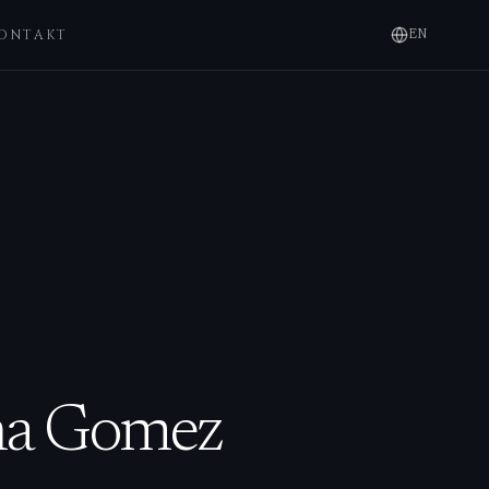
ONTAKT
EN
ina Gomez