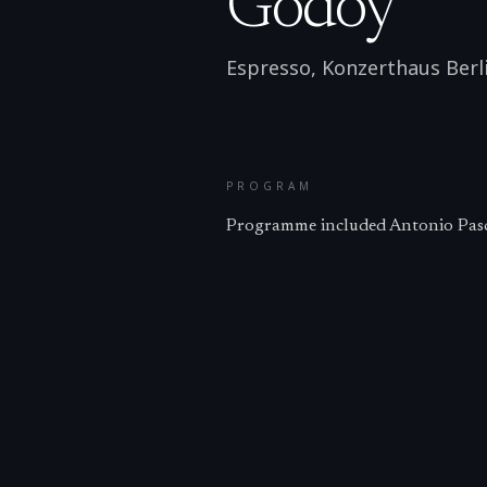
Godoy
Espresso, Konzerthaus Berl
PROGRAM
Programme included Antonio Pascul