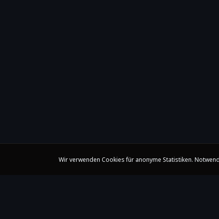
Wir verwenden Cookies für anonyme Statistiken. Notwend
Claire Huangci