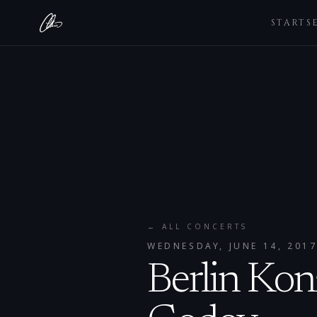
STARTS
← ALL CONCERTS
WEDNESDAY, JUNE 14, 201
Berlin Kon