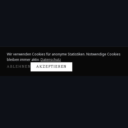
Wir verwenden Cookies für anonyme Statistiken. Notwendige Cookies
bleiben immer aktiv.
Datenschutz
ABLEHNEN
AKZEPTIEREN
Claire Huangci
Internationale Konzertpianistin