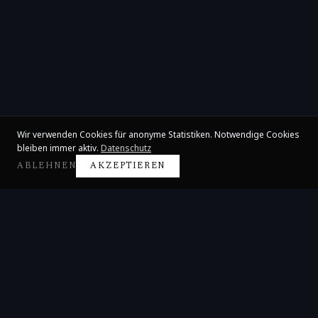
Wir verwenden Cookies für anonyme Statistiken. Notwendige Cookies
bleiben immer aktiv.
Datenschutz
ABLEHNEN
AKZEPTIEREN
Claire Huangci
Internationale Konzertpianistin