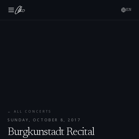
EN
← ALL CONCERTS
SUNDAY, OCTOBER 8, 2017
Burgkunstadt Recital