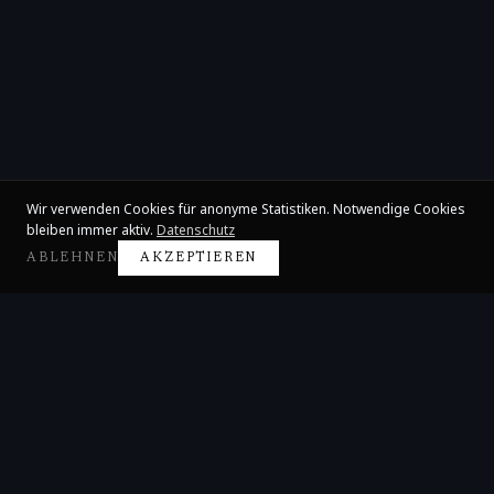
Wir verwenden Cookies für anonyme Statistiken. Notwendige Cookies
bleiben immer aktiv.
Datenschutz
ABLEHNEN
AKZEPTIEREN
Claire Huangci
Internationale Konzertpianistin