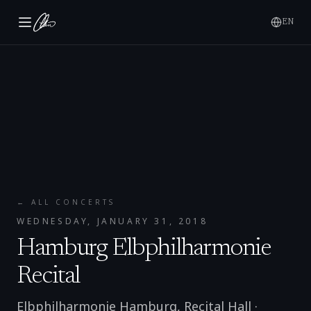
EN
← ALL CONCERTS
WEDNESDAY, JANUARY 31, 2018
Hamburg Elbphilharmonie
Recital
Elbphilharmonie Hamburg, Recital Hall
·