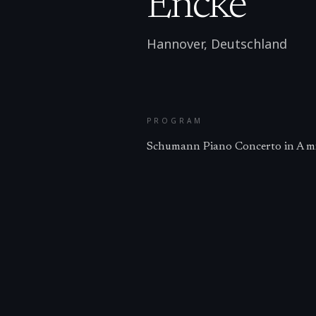
Encke
Hannover
,
Deutschland
PROGRAM
Schumann Piano Concerto in A mi