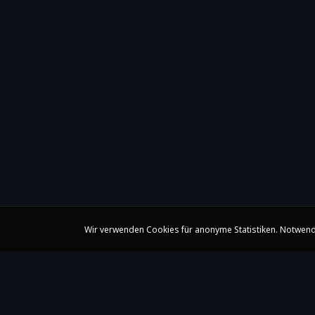
Wir verwenden Cookies für anonyme Statistiken. Notwend
Claire Huangci