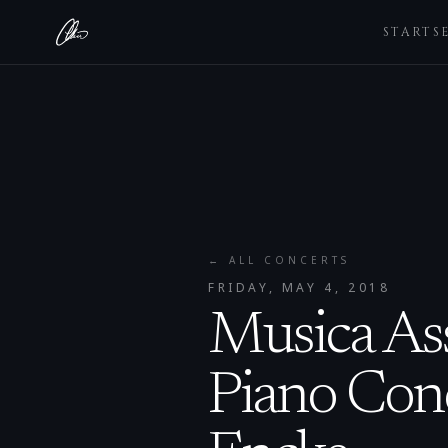
STARTS
← ALL CONCERTS
FRIDAY, MAY 4, 2018
Musica As
Piano Conc