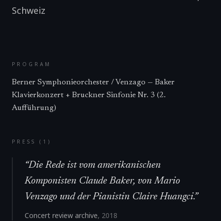
Schweiz
PROGRAM
Berner Symphonieorchester / Venzago — Baker
Klavierkonzert + Bruckner Sinfonie Nr. 3 (2.
Aufführung)
PRESS (
1
)
“
Die Rede ist vom amerikanischen
Komponisten Claude Baker, von Mario
Venzago und der Pianistin Claire Huangci.
”
Concert review archive
,
2018