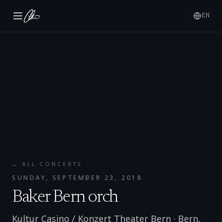
EN
← ALL CONCERTS
SUNDAY, SEPTEMBER 23, 2018
Baker Bern orch
Kultur Casino / Konzert Theater Bern
·
Bern
,