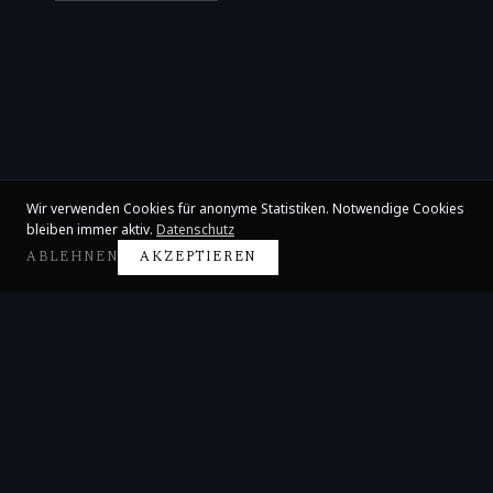
Wir verwenden Cookies für anonyme Statistiken. Notwendige Cookies
bleiben immer aktiv.
Datenschutz
ABLEHNEN
AKZEPTIEREN
Claire Huangci
Internationale Konzertpianistin