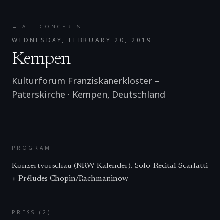
← ALL CONCERTS
WEDNESDAY, FEBRUARY 20, 2019
Kempen
Kulturforum Franziskanerkloster –
Paterskirche
·
Kempen
,
Deutschland
PROGRAM
Konzertvorschau (NRW-Kalender): Solo-Recital Scarlatti
+ Préludes Chopin/Rachmaninow
PRESS (
2
)