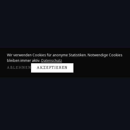
Wir verwenden Cookies für anonyme Statistiken. Notwendige Cookies
bleiben immer aktiv.
Datenschutz
ABLEHNEN
AKZEPTIEREN
Claire Huangci
Internationale Konzertpianistin