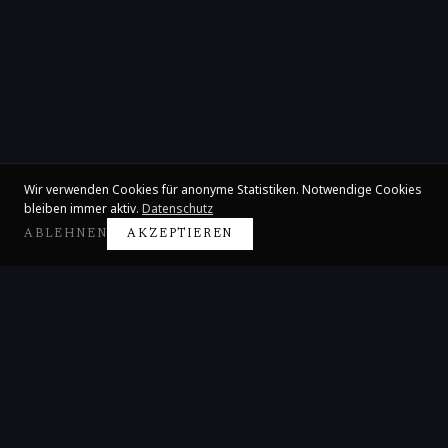
Wir verwenden Cookies für anonyme Statistiken. Notwendige Cookies
bleiben immer aktiv.
Datenschutz
ABLEHNEN
AKZEPTIEREN
Claire Huangci
Internationale Konzertpianistin