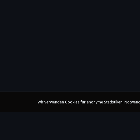
Wir verwenden Cookies für anonyme Statistiken. Notwend
Claire Huangci