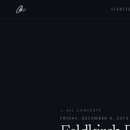
STARTS
← ALL CONCERTS
FRIDAY, DECEMBER 6, 2019