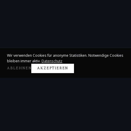
Wir verwenden Cookies für anonyme Statistiken. Notwendige Cookies
bleiben immer aktiv.
Datenschutz
ABLEHNEN
AKZEPTIEREN
Claire Huangci
Internationale Konzertpianistin