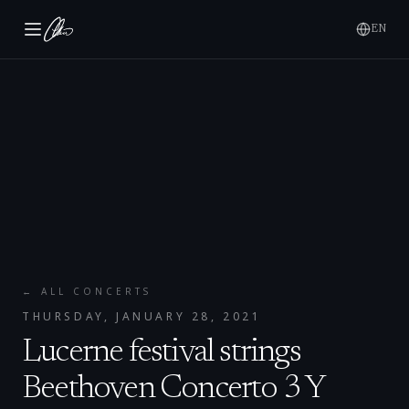
EN
← ALL CONCERTS
THURSDAY, JANUARY 28, 2021
Lucerne festival strings
Beethoven Concerto 3 Y