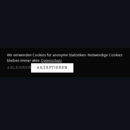
Wir verwenden Cookies für anonyme Statistiken. Notwendige Cookies
bleiben immer aktiv.
Datenschutz
ABLEHNEN
AKZEPTIEREN
Claire Huangci
Internationale Konzertpianistin