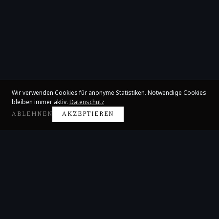
Wir verwenden Cookies für anonyme Statistiken. Notwendige Cookies
bleiben immer aktiv.
Datenschutz
ABLEHNEN
AKZEPTIEREN
Claire Huangci
Internationale Konzertpianistin