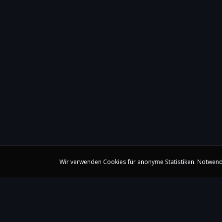
Wir verwenden Cookies für anonyme Statistiken. Notwend
Claire Huangci