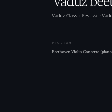
Vaduz beet
Vaduz Classic Festival
·
Vad
PROGRAM
Beethoven Violin Concerto (piano 