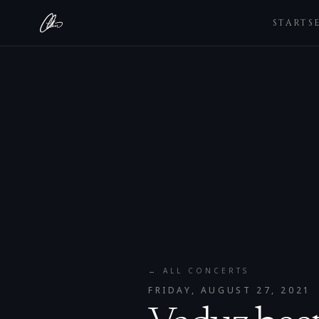
STARTS
← ALL CONCERTS
FRIDAY, AUGUST 27, 2021