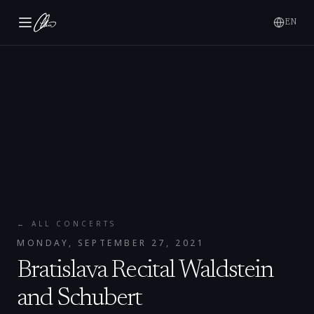
EN
← ALL CONCERTS
MONDAY, SEPTEMBER 27, 2021
Bratislava Recital Waldstein
and Schubert