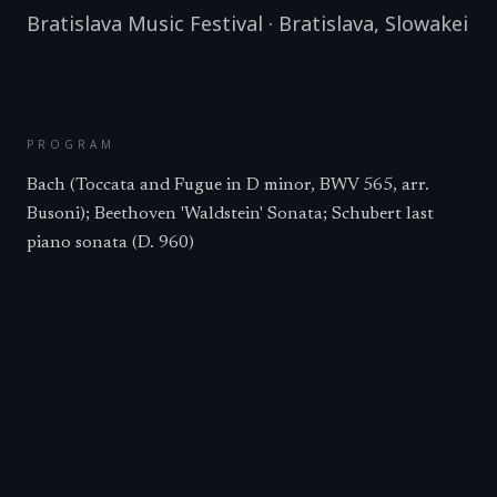
Bratislava Music Festival
·
Bratislava
,
Slowakei
PROGRAM
Bach (Toccata and Fugue in D minor, BWV 565, arr.
Busoni); Beethoven 'Waldstein' Sonata; Schubert last
piano sonata (D. 960)