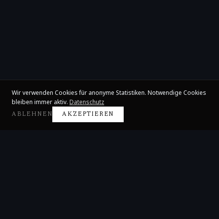
Wir verwenden Cookies für anonyme Statistiken. Notwendige Cookies
bleiben immer aktiv.
Datenschutz
ABLEHNEN
AKZEPTIEREN
Claire Huangci
Internationale Konzertpianistin