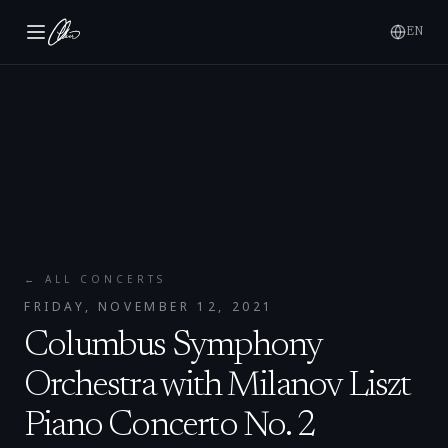
EN
← ALL CONCERTS
FRIDAY, NOVEMBER 12, 2021
Columbus Symphony
Orchestra with Milanov Liszt
Piano Concerto No. 2