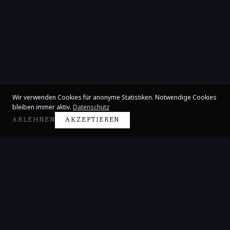
Wir verwenden Cookies für anonyme Statistiken. Notwendige Cookies
bleiben immer aktiv.
Datenschutz
ABLEHNEN
AKZEPTIEREN
Claire Huangci
Internationale Konzertpianistin