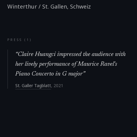
Winterthur / St. Gallen
,
Schweiz
PRESS (
1
)
“
Claire Huangci impressed the audience with
her lively performance of Maurice Ravel's
Piano Concerto in G major
”
St. Galler Tagblatt
,
2021