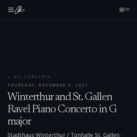
EN
← ALL CONCERTS
THURSDAY, DECEMBER 9, 2021
Winterthur and St. Gallen
Ravel Piano Concerto in G
major
Stadthaus Winterthur / Tonhalle St. Gallen
·