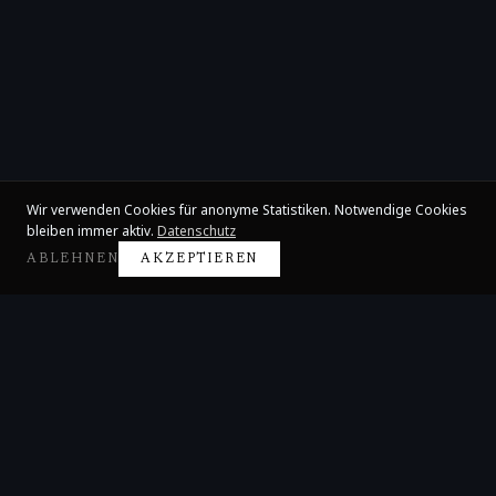
Wir verwenden Cookies für anonyme Statistiken. Notwendige Cookies
bleiben immer aktiv.
Datenschutz
ABLEHNEN
AKZEPTIEREN
Claire Huangci
Internationale Konzertpianistin