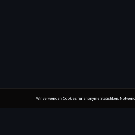
Wir verwenden Cookies für anonyme Statistiken. Notwend
Claire Huangci