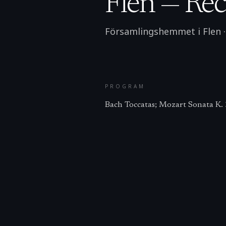
Flen — Reci
Församlingshemmet i Flen
PROGRAM
Bach Toccatas; Mozart Sonata K. 