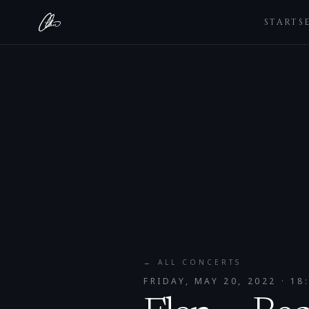
STARTS
← ALL CONCERTS
FRIDAY, MAY 20, 2022
· 18