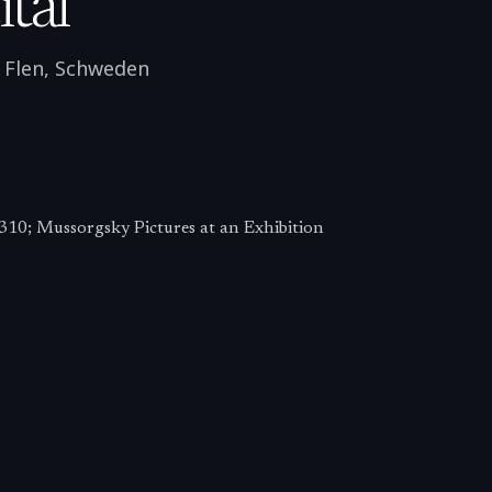
tal
·
Flen
,
Schweden
310; Mussorgsky Pictures at an Exhibition