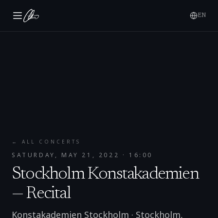
EN
← ALL CONCERTS
SATURDAY, MAY 21, 2022
· 16:00
Stockholm Konstakademien
— Recital
Konstakademien Stockholm
·
Stockholm
,