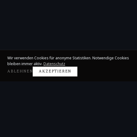
Wir verwenden Cookies für anonyme Statistiken. Notwendige Cookies
bleiben immer aktiv.
Datenschutz
ABLEHNEN
AKZEPTIEREN
Claire Huangci
Internationale Konzertpianistin