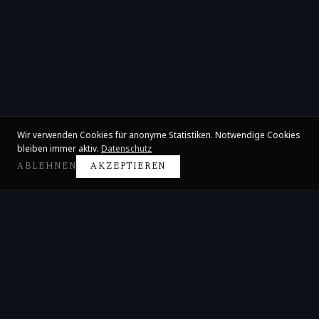
Wir verwenden Cookies für anonyme Statistiken. Notwendige Cookies
bleiben immer aktiv.
Datenschutz
ABLEHNEN
AKZEPTIEREN
Claire Huangci
Internationale Konzertpianistin