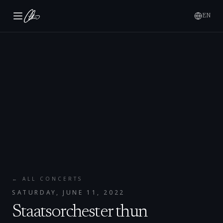
EN
← ALL CONCERTS
SATURDAY, JUNE 11, 2022
Staatsorchester thun