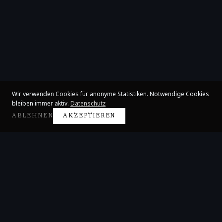
Wir verwenden Cookies für anonyme Statistiken. Notwendige Cookies
bleiben immer aktiv.
Datenschutz
ABLEHNEN
AKZEPTIEREN
Claire Huangci
Internationale Konzertpianistin