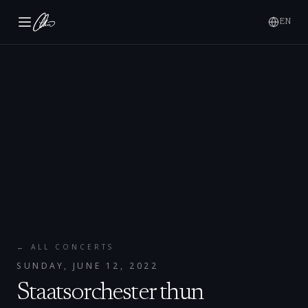
EN
← ALL CONCERTS
SUNDAY, JUNE 12, 2022
Staatsorchester thun