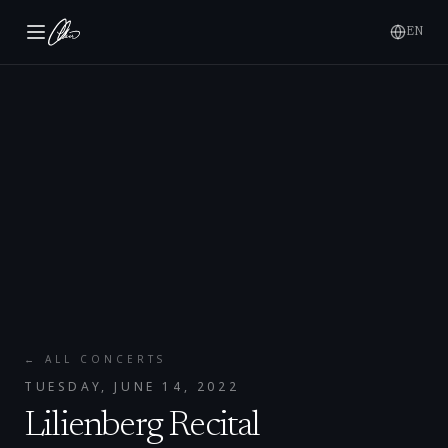
EN
← ALL CONCERTS
TUESDAY, JUNE 14, 2022
Lilienberg Recital