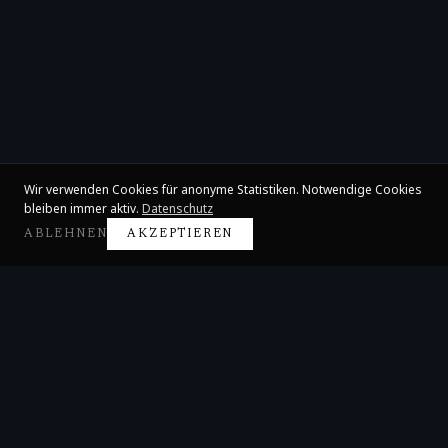
Wir verwenden Cookies für anonyme Statistiken. Notwendige Cookies
bleiben immer aktiv.
Datenschutz
ABLEHNEN
AKZEPTIEREN
Claire Huangci
Internationale Konzertpianistin