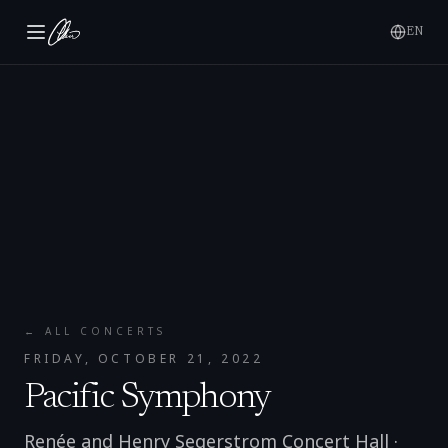
EN
← ALL CONCERTS
FRIDAY, OCTOBER 21, 2022
Pacific Symphony
Renée and Henry Segerstrom Concert Hall
·