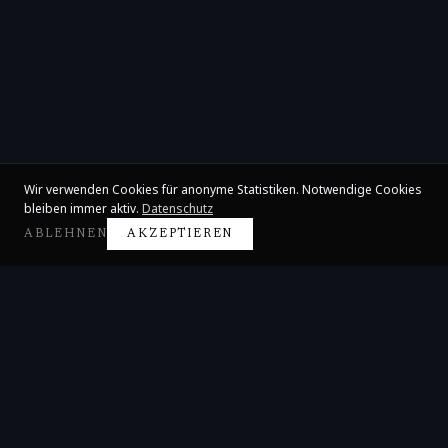
Wir verwenden Cookies für anonyme Statistiken. Notwendige Cookies
bleiben immer aktiv.
Datenschutz
ABLEHNEN
AKZEPTIEREN
Claire Huangci
Internationale Konzertpianistin