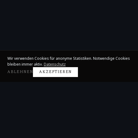
Wir verwenden Cookies für anonyme Statistiken. Notwendige Cookies
bleiben immer aktiv.
Datenschutz
ABLEHNEN
AKZEPTIEREN
Claire Huangci
Internationale Konzertpianistin