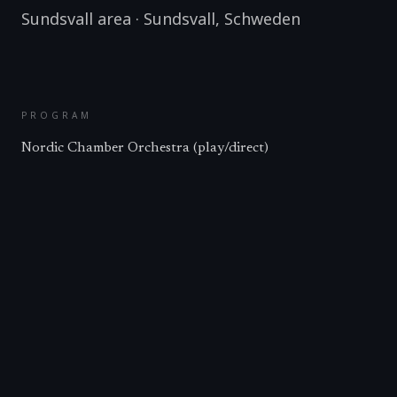
Sundsvall area
·
Sundsvall
,
Schweden
PROGRAM
Nordic Chamber Orchestra (play/direct)