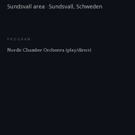
Sundsvall area
·
Sundsvall
,
Schweden
PROGRAM
Nordic Chamber Orchestra (play/direct)