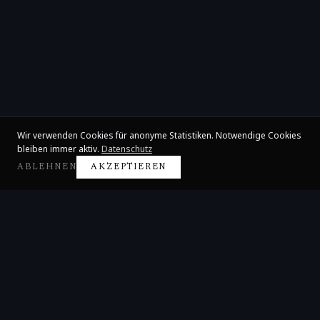
Wir verwenden Cookies für anonyme Statistiken. Notwendige Cookies
bleiben immer aktiv.
Datenschutz
ABLEHNEN
AKZEPTIEREN
Claire Huangci
Internationale Konzertpianistin