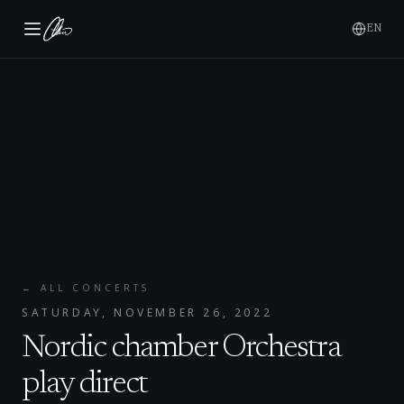
EN
← ALL CONCERTS
SATURDAY, NOVEMBER 26, 2022
Nordic chamber Orchestra
play direct