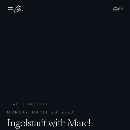
EN
← ALL CONCERTS
MONDAY, MARCH 20, 2023
Ingolstadt with Marc!