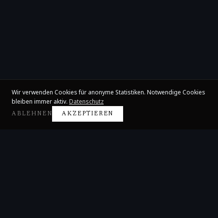
Wir verwenden Cookies für anonyme Statistiken. Notwendige Cookies
bleiben immer aktiv.
Datenschutz
ABLEHNEN
AKZEPTIEREN
Claire Huangci
Internationale Konzertpianistin