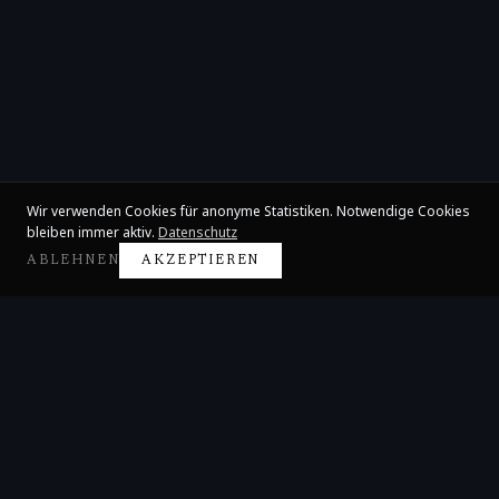
Wir verwenden Cookies für anonyme Statistiken. Notwendige Cookies
bleiben immer aktiv.
Datenschutz
ABLEHNEN
AKZEPTIEREN
Claire Huangci
Internationale Konzertpianistin