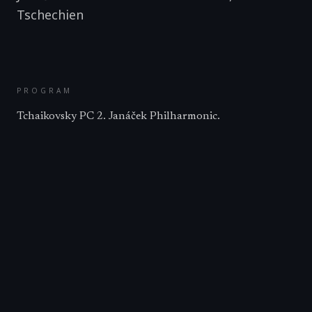
Tschechien
PROGRAM
Tchaikovsky PC 2. Janáček Philharmonic.