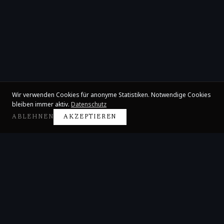
Wir verwenden Cookies für anonyme Statistiken. Notwendige Cookies
bleiben immer aktiv.
Datenschutz
ABLEHNEN
AKZEPTIEREN
Claire Huangci
Internationale Konzertpianistin