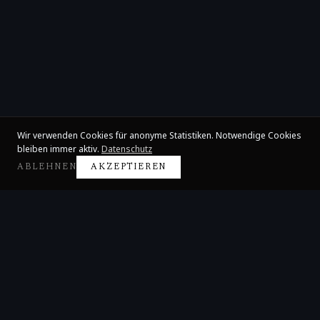
Wir verwenden Cookies für anonyme Statistiken. Notwendige Cookies
bleiben immer aktiv.
Datenschutz
ABLEHNEN
AKZEPTIEREN
Claire Huangci
Internationale Konzertpianistin