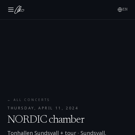
EN
← ALL CONCERTS
THURSDAY, APRIL 11, 2024
NORDIC chamber
Tonhallen Sundsvall + tour
·
Sundsvall
,