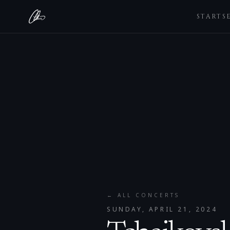
STARTS
← ALL CONCERTS
SUNDAY, APRIL 21, 2024