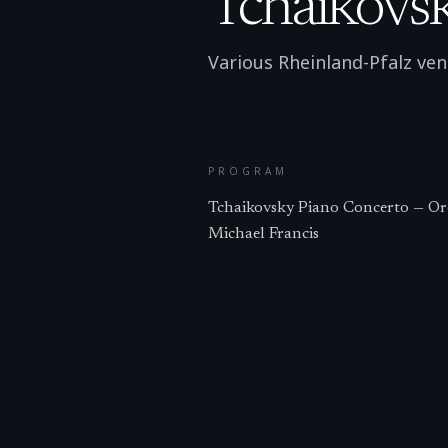
Tchaikovsk
Various Rheinland-Pfalz ve
PROGRAM
Tchaikovsky Piano Concerto — Or
Michael Francis