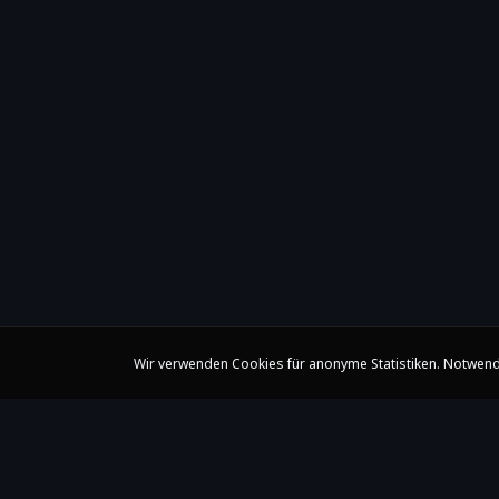
Wir verwenden Cookies für anonyme Statistiken. Notwend
Claire Huangci