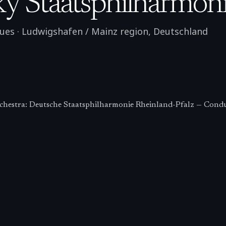
y Staatsphilharmon
nues
·
Ludwigshafen / Mainz region
,
Deutschland
chestra: Deutsche Staatsphilharmonie Rheinland-Pfalz — Condu