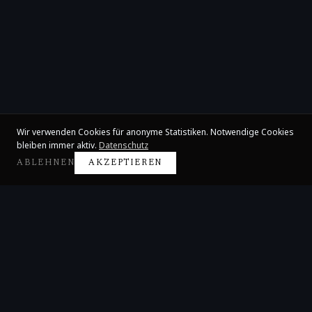
Wir verwenden Cookies für anonyme Statistiken. Notwendige Cookies
bleiben immer aktiv.
Datenschutz
ABLEHNEN
AKZEPTIEREN
Claire Huangci
Internationale Konzertpianistin