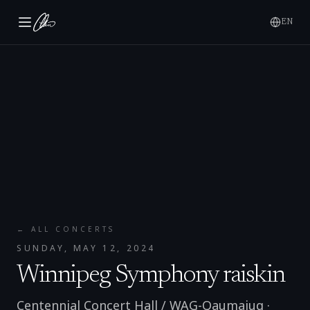
EN
← ALL CONCERTS
SUNDAY, MAY 12, 2024
Winnipeg Symphony raiskin
Centennial Concert Hall / WAG-Qaumajuq
·