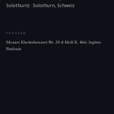
Solothurn)
·
Solothurn
,
Schweiz
PROGRAM
Mozart Klavierkonzert Nr. 20 d-Moll K. 466; Jupiter-
Sinfonie