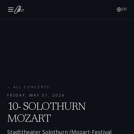
EN
← ALL CONCERTS
FRIDAY, MAY 31, 2024
10- SOLOTHURN
MOZART
Stadttheater Solothurn (Mozart-Festival