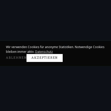
Wir verwenden Cookies für anonyme Statistiken. Notwendige Cookies
bleiben immer aktiv.
Datenschutz
ABLEHNEN
AKZEPTIEREN
Claire Huangci
Internationale Konzertpianistin