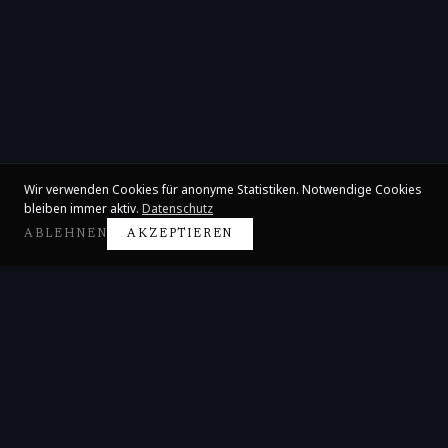
Wir verwenden Cookies für anonyme Statistiken. Notwendige Cookies
bleiben immer aktiv.
Datenschutz
ABLEHNEN
AKZEPTIEREN
Claire Huangci
Internationale Konzertpianistin