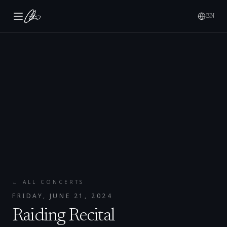
EN
← ALL CONCERTS
FRIDAY, JUNE 21, 2024
Raiding Recital