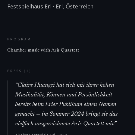
Festspielhaus Erl
·
Erl
,
Österreich
PROGRAM
Chamber music with Aris Quartett
PRESS (
1
)
“
Claire Huangci hat sich mit ihrer hohen
Musikalität, Können und Persönlichkeit
bereits beim Erler Publikum einen Namen
gemacht — im Sommer 2024 bringt sie das
vielfach ausgezeichnete Aris Quartett mit.
”