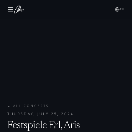
EN
← ALL CONCERTS
THURSDAY, JULY 25, 2024
Festspiele Erl, Aris