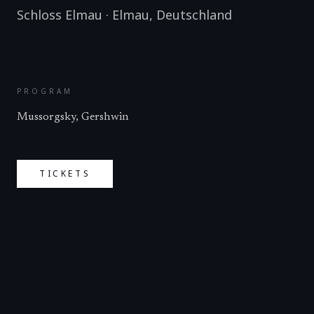
Schloss Elmau
·
Elmau
,
Deutschland
PROGRAM
Mussorgsky, Gershwin
TICKETS