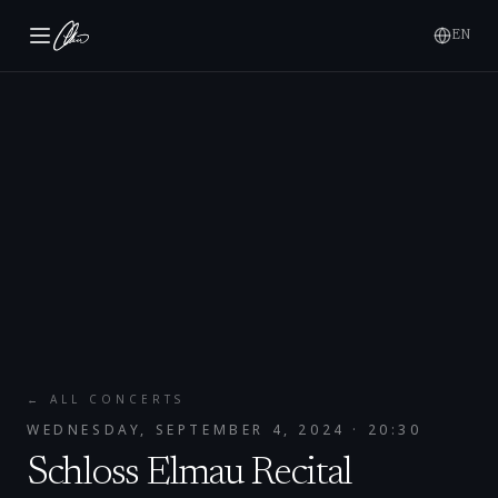
EN
← ALL CONCERTS
WEDNESDAY, SEPTEMBER 4, 2024
· 20:30
Schloss Elmau Recital