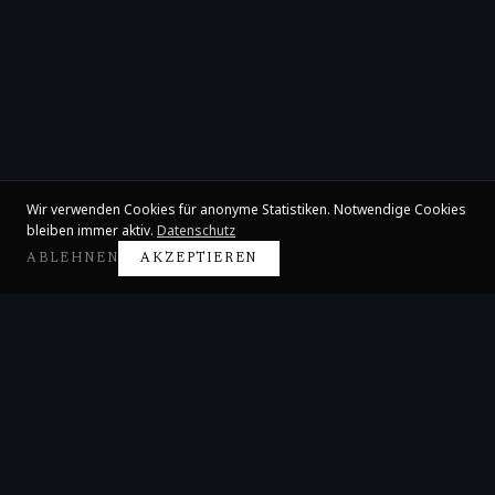
Wir verwenden Cookies für anonyme Statistiken. Notwendige Cookies
bleiben immer aktiv.
Datenschutz
ABLEHNEN
AKZEPTIEREN
Claire Huangci
Internationale Konzertpianistin