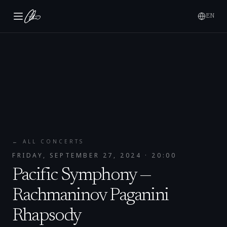
EN
← ALL CONCERTS
FRIDAY, SEPTEMBER 27, 2024
· 20:00
Pacific Symphony —
Rachmaninov Paganini
Rhapsody