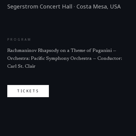
Segerstrom Concert Hall
·
Costa Mesa
,
USA
PROGRAM
Rachmaninov Rhapsody on a Theme of Paganini —
Orchestra: Pacific Symphony Orchestra — Conductor:
Carl St. Clair
TICKETS