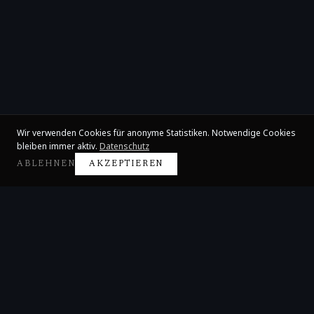
Wir verwenden Cookies für anonyme Statistiken. Notwendige Cookies
bleiben immer aktiv.
Datenschutz
ABLEHNEN
AKZEPTIEREN
Claire Huangci
Internationale Konzertpianistin