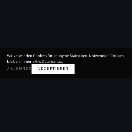
Wir verwenden Cookies für anonyme Statistiken. Notwendige Cookies
bleiben immer aktiv.
Datenschutz
ABLEHNEN
AKZEPTIEREN
Claire Huangci
Internationale Konzertpianistin