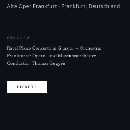
Alte Oper Frankfurt
·
Frankfurt
,
Deutschland
PROGRAM
Ravel Piano Concerto in G major — Orchestra:
Frankfurter Opern- und Museumsorchester —
Conductor: Thomas Guggeis
TICKETS