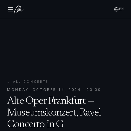
EN
← ALL CONCERTS
MONDAY, OCTOBER 14, 2024
· 20:00
Alte Oper Frankfurt —
Museumskonzert, Ravel
Concerto in G