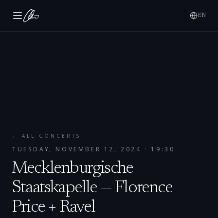
EN
← ALL CONCERTS
TUESDAY, NOVEMBER 12, 2024
· 19:30
Mecklenburgische
Staatskapelle — Florence
Price + Ravel