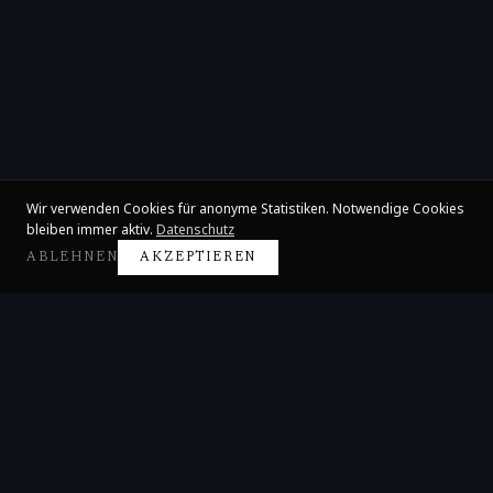
Wir verwenden Cookies für anonyme Statistiken. Notwendige Cookies
bleiben immer aktiv.
Datenschutz
ABLEHNEN
AKZEPTIEREN
Claire Huangci
Internationale Konzertpianistin